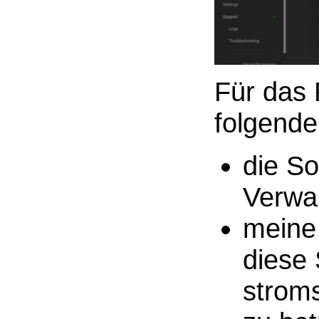
Für das 
folgende
die S
Verwa
meine
diese 
strom