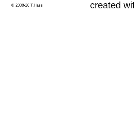
created wi
© 2008-26 T.Hass