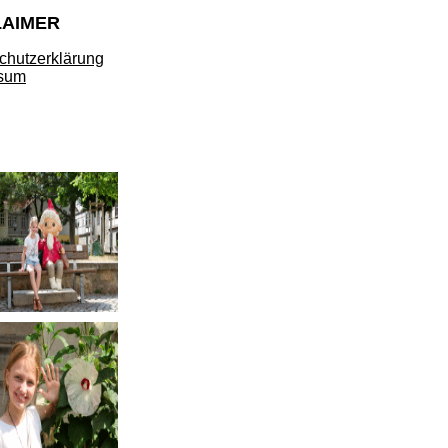
LAIMER
chutzerklärung
sum