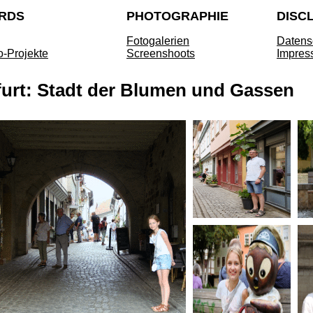
RDS
PHOTOGRAPHIE
DISC
Fotogalerien
Datens
o-Projekte
Screenshoots
Impres
furt: Stadt der Blumen und Gassen