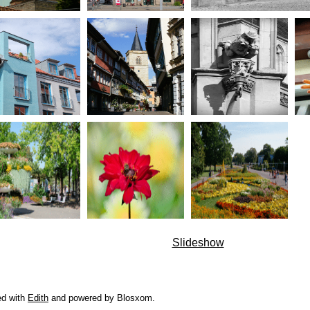
Slideshow
ed with
Edith
and powered by Blosxom.